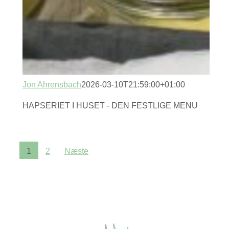
Jon Ahrensbach
2026-03-10T21:59:00+01:00
HAPSERIET I HUSET - DEN FESTLIGE MENU
1
2
Næste