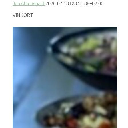
Jon Ahrensbach
2026-07-13T23:51:38+02:00
VINKORT