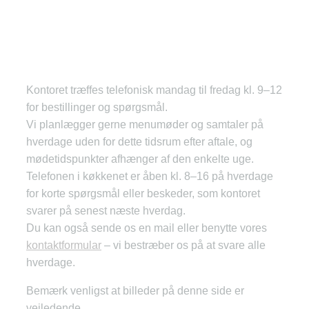
Kontoret træffes telefonisk mandag til fredag kl. 9–12
for bestillinger og spørgsmål.
Vi planlægger gerne menumøder og samtaler på
hverdage uden for dette tidsrum efter aftale, og
mødetidspunkter afhænger af den enkelte uge.
Telefonen i køkkenet er åben kl. 8–16 på hverdage
for korte spørgsmål eller beskeder, som kontoret
svarer på senest næste hverdag.
Du kan også sende os en mail eller benytte vores
kontaktformular
– vi bestræber os på at svare alle
hverdage.
Bemærk venligst at billeder på denne side er
vejledende.