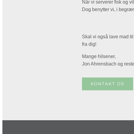
Når vi serverer fisk og vi
Dog benytter vi, i begræ
Skal vi også lave mad til
fra dig!
Mange hilsener,
Jon Ahrensbach og reste
KONTAKT OS