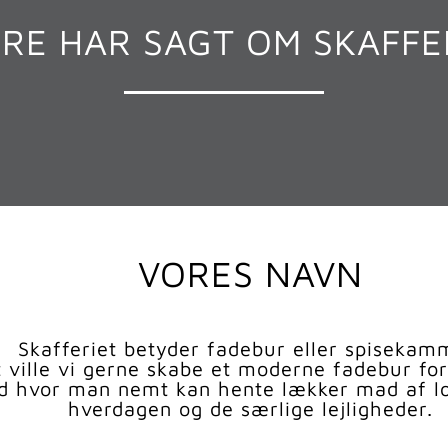
RE HAR SAGT OM SKAFFE
VORES NAVN
Skafferiet betyder fadebur eller spisekam
 ville vi gerne skabe et moderne fadebur for 
ed hvor man nemt kan hente lækker mad af lok
hverdagen og de særlige lejligheder.