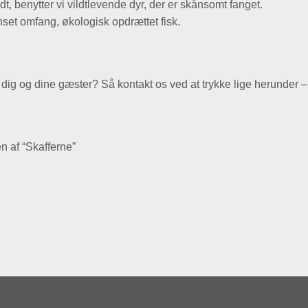
ldt, benytter vi vildtlevende dyr, der er skånsomt fanget.
nset omfang, økologisk opdrættet fisk.
 dig og dine gæster? Så kontakt os ved at trykke lige herunder – 
n af “Skafferne”